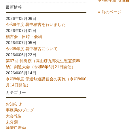
令和8年度 段位
最新情報
« 前のページ
2026年08月06日
令和8年度 暑中稽古を行いました
2026年07月31日
稽古会 日時・会場
2026年07月05日
令和8年度 暑中稽古について
2026年06月22日
第67回 仲縄旗（高山彦九郎先生慰霊祭奉
納）剣道大会（令和8年6月21日開催）
2026年06月14日
令和8年度 伝達剣道講習会の実施（令和8年6
月14日開催）
カテゴリー
お知らせ
事務局のブログ
大会報告
未分類
練習日案内