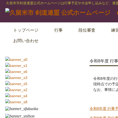
久留米市剣道連盟公式ホームページは行事予定や大会申し込みなど、連盟
トップページ
行事
段位審査
練
お問い合わせ
令和8年度 行
令和8年度の行
現時点での予定
なお、事情によ
令和8年度 行事