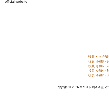
役員・入会等
役員 令和8・
役員 令和6・
役員 令和4・
役員 令和2・
Copyright © 2026 久留米市 剣道連盟 公式ホーム