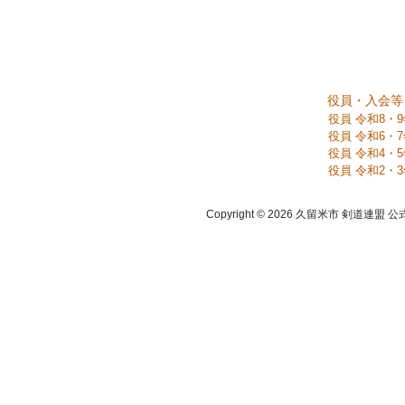
役員・入会等
役員 令和8・
役員 令和6・
役員 令和4・
役員 令和2・
Copyright © 2026 久留米市 剣道連盟 公式ホーム