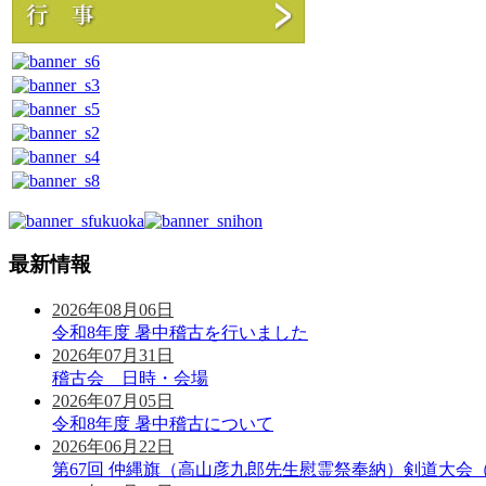
最新情報
2026年08月06日
令和8年度 暑中稽古を行いました
2026年07月31日
稽古会 日時・会場
2026年07月05日
令和8年度 暑中稽古について
2026年06月22日
第67回 仲縄旗（高山彦九郎先生慰霊祭奉納）剣道大会（