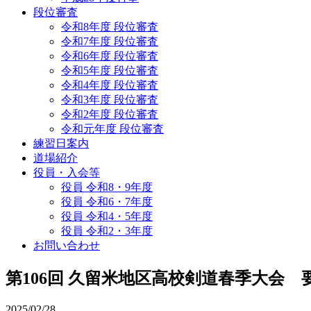
段位審査
令和8年度 段位審査
令和7年度 段位審査
令和6年度 段位審査
令和5年度 段位審査
令和4年度 段位審査
令和3年度 段位審査
令和2年度 段位審査
令和元年度 段位審査
練習日案内
道場紹介
役員・入会等
役員 令和8・9年度
役員 令和6・7年度
役員 令和4・5年度
役員 令和2・3年度
お問い合わせ
第106回 久留米地区高校剣道春季大会 
2025/02/28