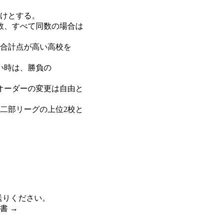
けとする。
、すべて同数の場合は
、合計点が高い高校を
い時は、勝負の
オーダーの変更は自由と
二部リーグの上位2校と
てお送りください。
書 →