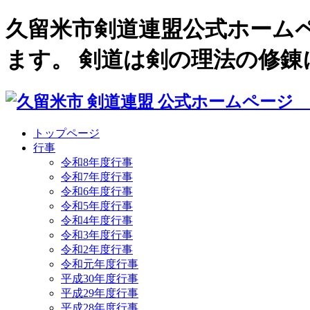
久留米市剣道連盟公式ホーム
ます。 剣道は剣の理法の修
トップページ
行事
令和8年度行事
令和7年度行事
令和6年度行事
令和5年度行事
令和4年度行事
令和3年度行事
令和2年度行事
令和元年度行事
平成30年度行事
平成29年度行事
平成28年度行事