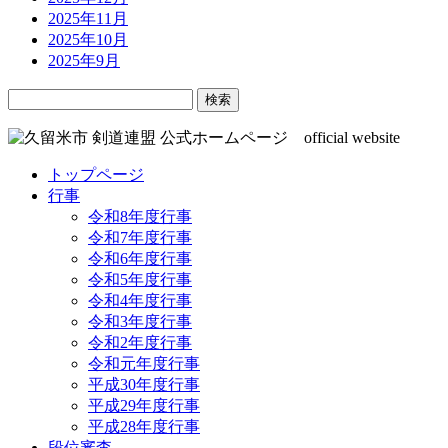
2025年11月
2025年10月
2025年9月
検
索:
トップページ
行事
令和8年度行事
令和7年度行事
令和6年度行事
令和5年度行事
令和4年度行事
令和3年度行事
令和2年度行事
令和元年度行事
平成30年度行事
平成29年度行事
平成28年度行事
段位審査