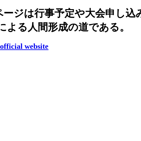
ページは行事予定や大会申し込
錬による人間形成の道である。