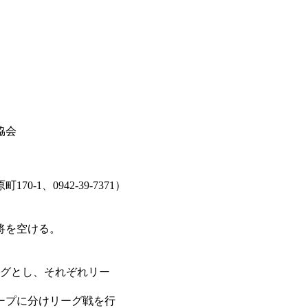
、
協会
1、0942-39-7371）
を空ける。
グとし、それぞれリー
ープに分けリーグ戦を行