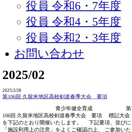
役員 令和6・7年度
役員 令和4・5年度
役員 令和2・3年度
お問い合わせ
2025/02
2025/2/28
第106回 久留米地区高校剣道春季大会 要項
青少年健全育成 第
106回 久留米地区高校剣道春季大会 要項 標記大会
を下記のとおり開催いたします。 下記要項、並びに
「施設利用上の注意」をよくご確認の上、 ご参加いた