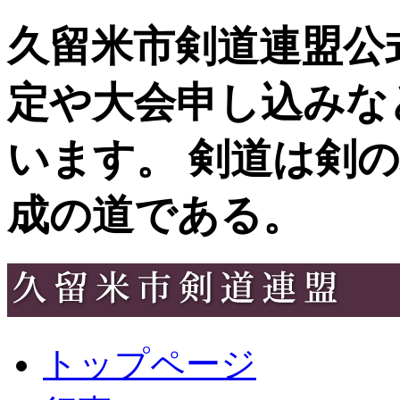
久留米市剣道連盟公
定や大会申し込みな
います。 剣道は剣
成の道である。
トップページ