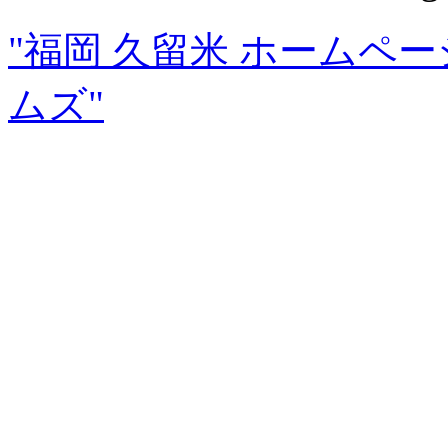
"福岡 久留米 ホームペ
ムズ"