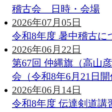
稽古会 日時・会場
2026年07月05日
令和8年度 暑中稽古に
2026年06月22日
第67回 仲縄旗（高山
会（令和8年6月21日
2026年06月14日
令和8年度 伝達剣道講