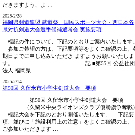
だきますよう、よ …
2025/2/28
福岡県剣道連盟 武道祭、国民スポーツ大会・西日本各
県対抗剣道大会選手候補選考会 実施要項
標記の件について、下記のとおりご案内いたします
参加ご希望の方は、下記要項等をよくご確認の上、
期日までに申し込みいただき ますようお願いいたしま
す。 記 ■第55回 公益社団
法人 福岡県 …
2025/2/14
第50回 久留米市小学生剣道大会 要項
第50回 久留米市小学生剣道大会 要項
（久留米中央ライオンズクラブ優勝旗争奪戦
標記大会を下記のとおり開催いたします。 下記要
項、並びに「施設利用上の注意」をよくご確認の上、
ご参加いただきます …