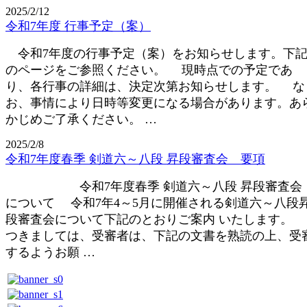
2025/2/12
令和7年度 行事予定（案）
令和7年度の行事予定（案）をお知らせします。下
のページをご参照ください。 現時点での予定であ
り、各行事の詳細は、決定次第お知らせします。 な
お、事情により日時等変更になる場合があります。あ
かじめご了承ください。 …
2025/2/8
令和7年度春季 剣道六～八段 昇段審査会 要項
令和7年度春季 剣道六～八段 昇段審査会
について 令和7年4～5月に開催される剣道六～八段
段審査会について下記のとおりご案内 いたします
つきましては、受審者は、下記の文書を熟読の上、受
するようお願 …