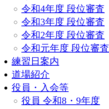
令和4年度 段位審査
令和3年度 段位審査
令和2年度 段位審査
令和元年度 段位審
練習日案内
道場紹介
役員・入会等
役員 令和8・9年度