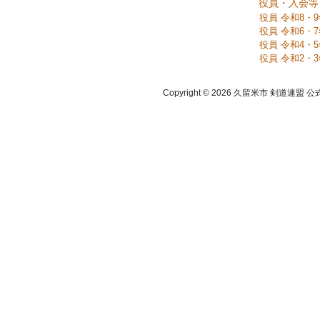
役員・入会等
役員 令和8・
役員 令和6・
役員 令和4・
役員 令和2・
Copyright © 2026 久留米市 剣道連盟 公式ホーム