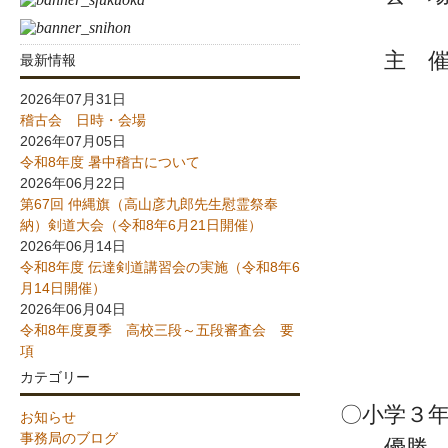
（久
主 催 
最新情報
久留
2026年07月31日
稽古会 日時・会場
2026年07月05日
令和8年度 暑中稽古について
2026年06月22日
第67回 仲縄旗（高山彦九郎先生慰霊祭奉
納）剣道大会（令和8年6月21日開催）
2026年06月14日
令和8年度 伝達剣道講習会の実施（令和8年6
月14日開催）
2026年06月04日
令和8年度夏季 高校三段～五段審査会 要
項
カテゴリー
〇小学３年
お知らせ
事務局のブログ
優勝 