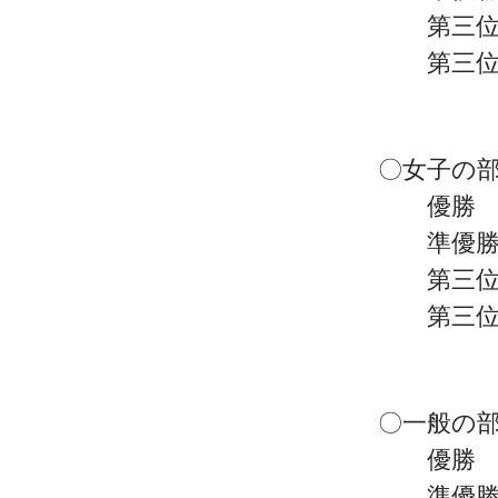
第三位 
第三位 
〇女子の部
優勝 高
準優勝 
第三位 
第三位 
〇一般の部
優勝 
準優勝 