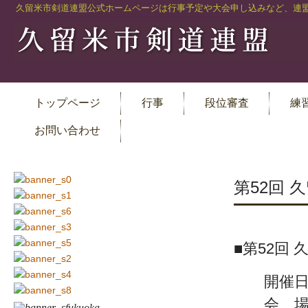
久留米市剣道連盟公式ホームページは行事予定や大会申し込みなど、連盟
トップページ
行事
段位審査
練
お問い合わせ
第52回 
■第52回
開催日 
会 場 