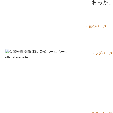
あった。
« 前のページ
トップページ