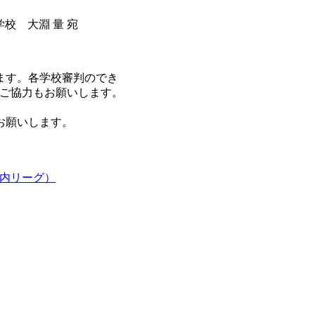
学校 大淵 量 宛
ます。各学校審判のでき
ご協力もお願いします。
お願いします。
市内リーグ）