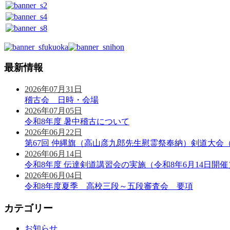
最新情報
2026年07月31日
稽古会 日時・会場
2026年07月05日
令和8年度 暑中稽古について
2026年06月22日
第67回 仲縄旗（高山彦九郎先生慰霊祭奉納）剣道大会（
2026年06月14日
令和8年度 伝達剣道講習会の実施（令和8年6月14日開催
2026年06月04日
令和8年度夏季 高校三段～五段審査会 要項
カテゴリー
お知らせ