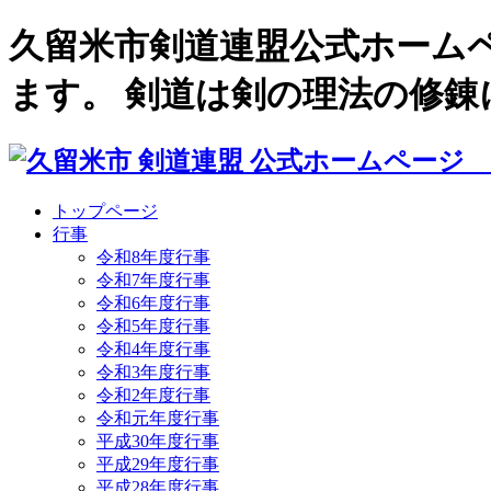
久留米市剣道連盟公式ホーム
ます。 剣道は剣の理法の修
トップページ
行事
令和8年度行事
令和7年度行事
令和6年度行事
令和5年度行事
令和4年度行事
令和3年度行事
令和2年度行事
令和元年度行事
平成30年度行事
平成29年度行事
平成28年度行事