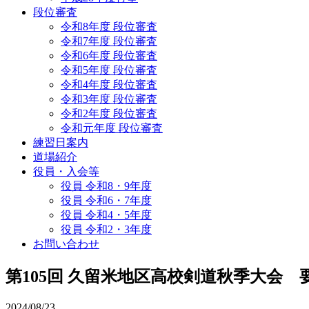
段位審査
令和8年度 段位審査
令和7年度 段位審査
令和6年度 段位審査
令和5年度 段位審査
令和4年度 段位審査
令和3年度 段位審査
令和2年度 段位審査
令和元年度 段位審査
練習日案内
道場紹介
役員・入会等
役員 令和8・9年度
役員 令和6・7年度
役員 令和4・5年度
役員 令和2・3年度
お問い合わせ
第105回 久留米地区高校剣道秋季大会 
2024/08/23