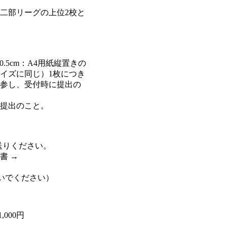
二部リーグの上位2校と
5cm：A4用紙縦置きの
イズに同じ）1枚につき
参し、受付時に提出の
提出のこと。
てお送りください。
書 →
いでください）
000円