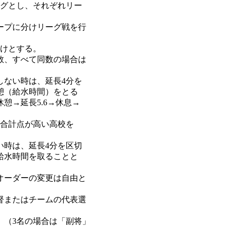
グとし、それぞれリー
ープに分けリーグ戦を行
けとする。
、すべて同数の場合は
ない時は、延長4分を
憩（給水時間）をとる
憩→延長5.6→休息→
、合計点が高い高校を
い時は、延長4分を区切
給水時間を取ることと
オーダーの変更は自由と
またはチームの代表選
（3名の場合は「副将」