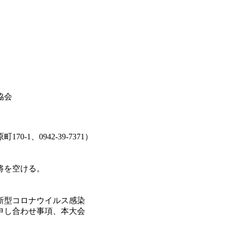
、
協会
1、0942-39-7371）
を空ける。
新型コロナウイルス感染
し合わせ事項、本大会