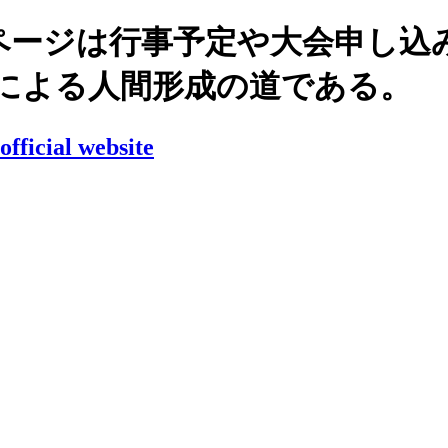
ページは行事予定や大会申し込
錬による人間形成の道である。