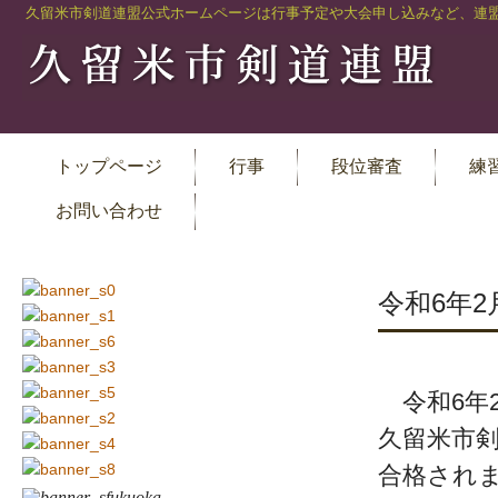
久留米市剣道連盟公式ホームページは行事予定や大会申し込みなど、連盟
トップページ
行事
段位審査
練
お問い合わせ
令和6年
令和6年
久留米市
合格され