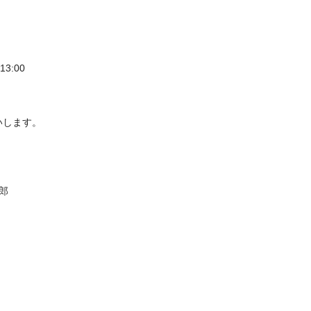
3:00
いします。
郎