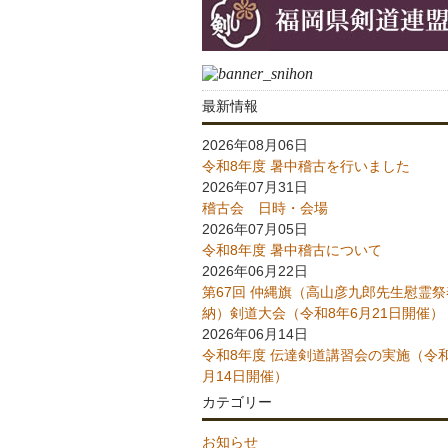
最新情報
2026年08月06日
令和8年度 暑中稽古を行いました
2026年07月31日
稽古会 日時・会場
2026年07月05日
令和8年度 暑中稽古について
2026年06月22日
第67回 仲縄旗（高山彦九郎先生慰霊祭
納）剣道大会（令和8年6月21日開催）
2026年06月14日
令和8年度 伝達剣道講習会の実施（令和
月14日開催）
カテゴリー
お知らせ