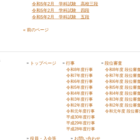
令和5年2月 学科試験 高校三段
令和5年2月 学科試験 四段
令和5年2月 学科試験 五段
« 前のページ
トップページ
行事
段位審査
令和8年度行事
令和8年度 段位審
令和7年度行事
令和7年度 段位審
令和6年度行事
令和6年度 段位審
令和5年度行事
令和5年度 段位審
令和4年度行事
令和4年度 段位審
令和3年度行事
令和3年度 段位審
令和2年度行事
令和2年度 段位審
令和元年度行事
令和元年度 段位審
平成30年度行事
平成29年度行事
平成28年度行事
役員・入会等
お問い合わせ