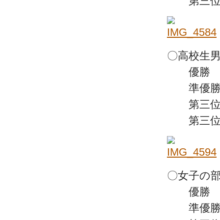
第三位 
〇高校生男
優勝 池
準優勝 
第三位 
第三位 
〇女子の部
優勝 吉
準優勝 