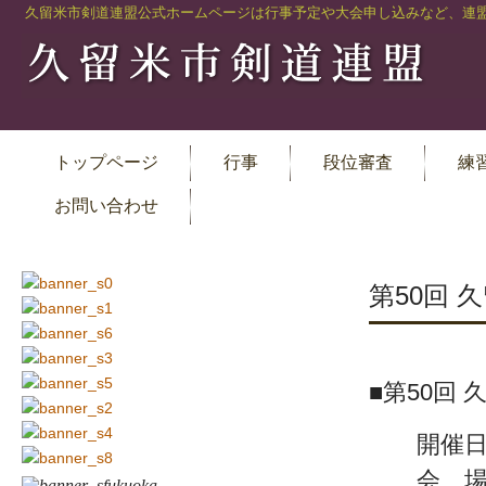
久留米市剣道連盟公式ホームページは行事予定や大会申し込みなど、連盟
トップページ
行事
段位審査
練
お問い合わせ
第50回 
■第50回
開催日 
会 場 