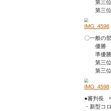
第三位 
第三位 
〇一般の部
優勝 岡
準優勝 
第三位 
第三位 
●審判長 
・新型コ