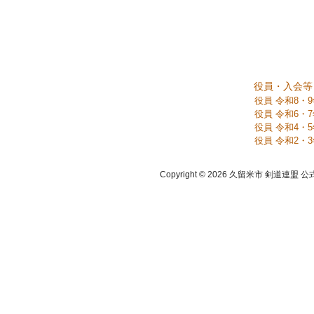
役員・入会等
役員 令和8・
役員 令和6・
役員 令和4・
役員 令和2・
Copyright © 2026 久留米市 剣道連盟 公式ホーム