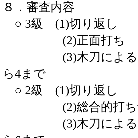
８．審査内容
○ 3級 (1)切り返し
(2)正面打ち
(3)木刀による剣
ら4まで
○ 2級 (1)切り返し
(2)総合的打ち
(3)木刀による剣