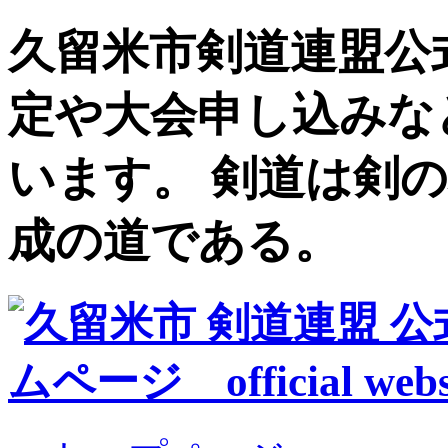
久留米市剣道連盟公
定や大会申し込みな
います。 剣道は剣
成の道である。