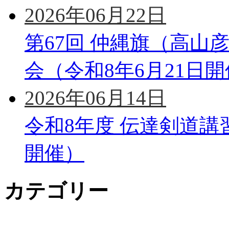
2026年06月22日
第67回 仲縄旗（高山
会（令和8年6月21日
2026年06月14日
令和8年度 伝達剣道講
開催）
カテゴリー