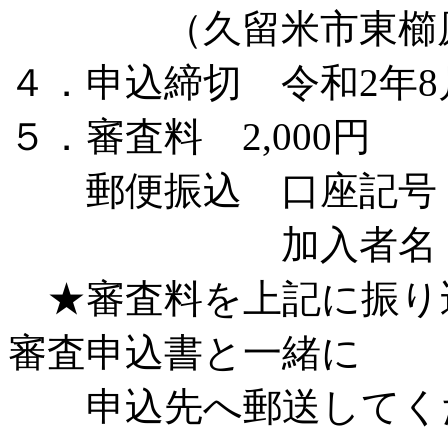
（久留米市東櫛原町
４．申込締切 令和2年8
５．審査料 2,000円
郵便振込 口座記号・番号 
加入者名 野
★審査料を上記に振り
審査申込書と一緒に
申込先へ郵送してく