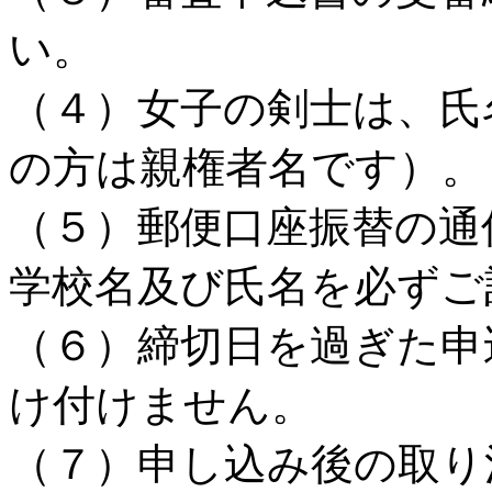
い。
（４）女子の剣士は、氏
の方は親権者名です）。
（５）郵便口座振替の通
学校名及び氏名を必ずご
（６）締切日を過ぎた申
け付けません。
（７）申し込み後の取り