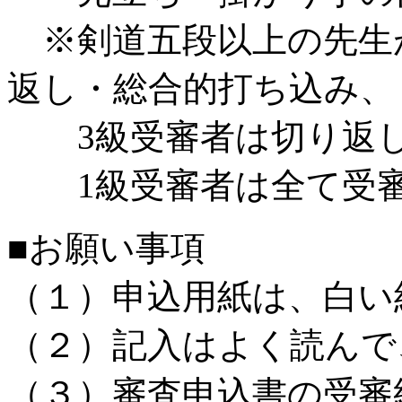
※剣道五段以上の先生
返し・総合的打ち込み、
3級受審者は切り返し
1級受審者は全て受審
■お願い事項
（１）申込用紙は、白い
（２）記入はよく読んで
（３）審査申込書の受審