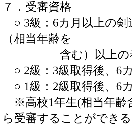
７．受審資格
○ 3級：6カ月以上の
（相当年齢を
含む）以上の
○ 2級：3級取得後、
○ 1級：2級取得後、
※高校1年生(相当年齢
ら受審することができる