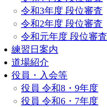
令和3年度 段位審査
令和2年度 段位審査
令和元年度 段位審
練習日案内
道場紹介
役員・入会等
役員 令和8・9年度
役員 令和6・7年度