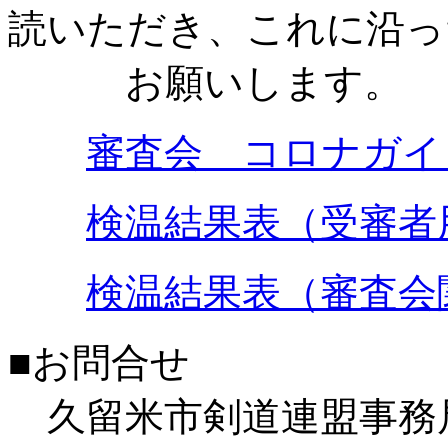
読いただき、これに沿っ
お願いします。
審査会 コロナガイ
検温結果表（受審者
検温結果表（審査会
■お問合せ
久留米市剣道連盟事務局 