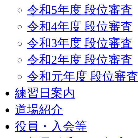
令和5年度 段位審査
令和4年度 段位審査
令和3年度 段位審査
令和2年度 段位審査
令和元年度 段位審
練習日案内
道場紹介
役員・入会等