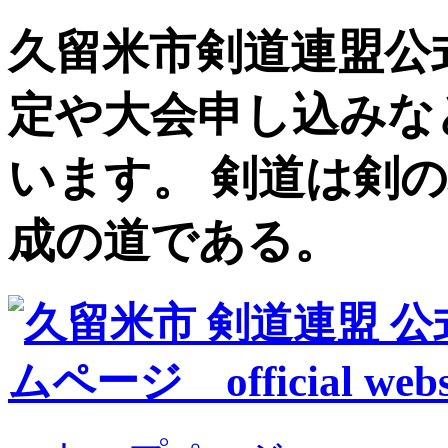
久留米市剣道連盟公
定や大会申し込みな
います。 剣道は剣
成の道である。