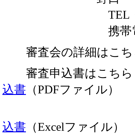
TEL・FAX：09
携帯電話：090-3
審査会の詳細はこ
審査申込書はこ
込書
（PDFファイル）
込書
（Excelファイル）