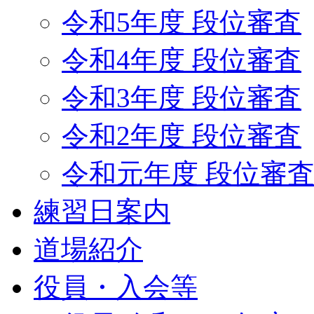
令和5年度 段位審査
令和4年度 段位審査
令和3年度 段位審査
令和2年度 段位審査
令和元年度 段位審
練習日案内
道場紹介
役員・入会等