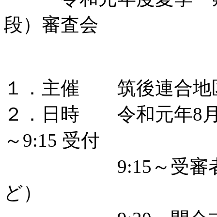
段）審査会
１．主催 筑後連合地
２．日時 令和元年8月11
～9:15 受付
9:15～受審者集
ど）