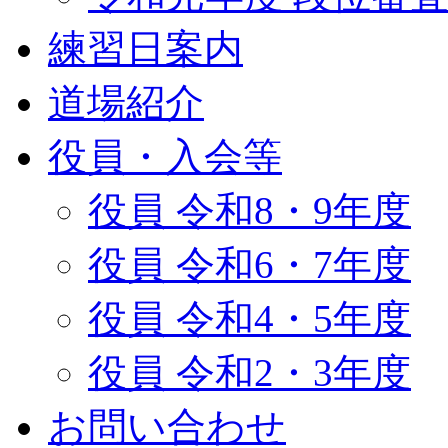
練習日案内
道場紹介
役員・入会等
役員 令和8・9年度
役員 令和6・7年度
役員 令和4・5年度
役員 令和2・3年度
お問い合わせ