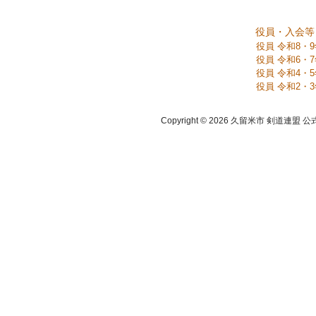
役員・入会等
役員 令和8・
役員 令和6・
役員 令和4・
役員 令和2・
Copyright © 2026 久留米市 剣道連盟 公式ホーム