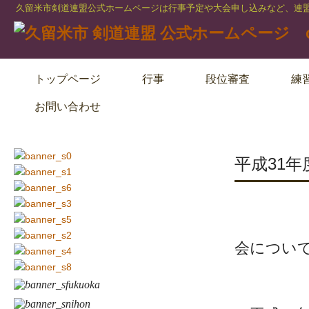
久留米市剣道連盟公式ホームページは行事予定や大会申し込みなど、連盟
トップページ
行事
段位審査
練
お問い合わせ
平成31
平成3
会につい