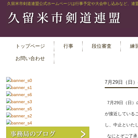
久留米市剣道連盟公式ホームページは行事予定や大会申し込みなど、連盟
トップページ
行事
段位審査
練
お問い合わせ
7月29日（日
7月29日（日）
が接近している
し、中止といた
なにとぞご了承