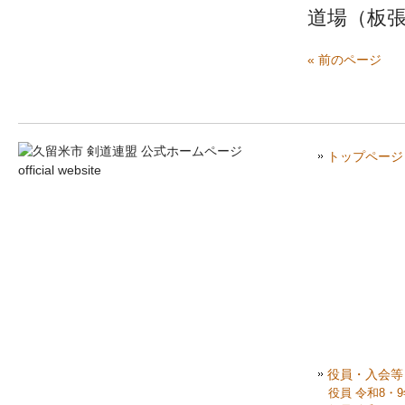
道場（板
« 前のページ
トップページ
役員・入会等
役員 令和8・