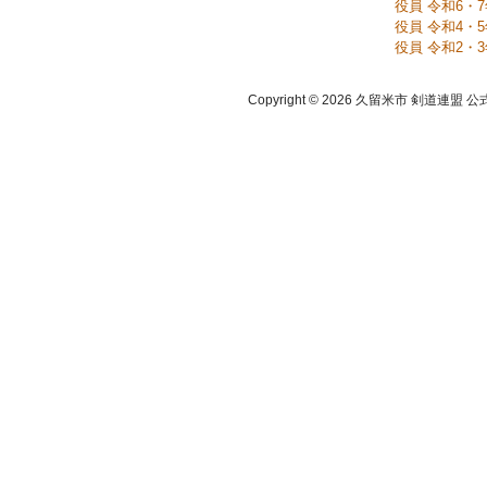
役員 令和6・
役員 令和4・
役員 令和2・
Copyright © 2026 久留米市 剣道連盟 公式ホーム