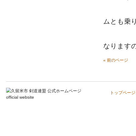
・駐車
ムとも乗
・駐車
なります
« 前のページ
トップページ