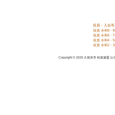
役員・入会等
役員 令和8・
役員 令和6・
役員 令和4・
役員 令和2・
Copyright © 2026 久留米市 剣道連盟 公式ホーム