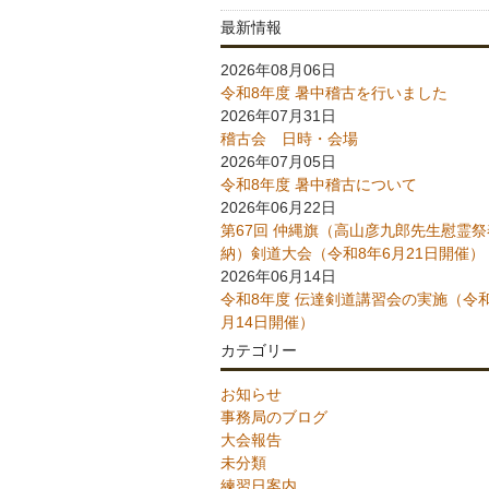
最新情報
2026年08月06日
令和8年度 暑中稽古を行いました
2026年07月31日
稽古会 日時・会場
2026年07月05日
令和8年度 暑中稽古について
2026年06月22日
第67回 仲縄旗（高山彦九郎先生慰霊祭
納）剣道大会（令和8年6月21日開催）
2026年06月14日
令和8年度 伝達剣道講習会の実施（令和
月14日開催）
カテゴリー
お知らせ
事務局のブログ
大会報告
未分類
練習日案内