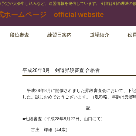
事予定や大会申し込みなど、連盟情報を発信しています。 剣道は剣の理法の
段位審査
練習日案内
道場紹介
役
平成28年8月 剣道昇段審査 合格者
平成28年8月に開催されました昇段審査会において、下
した。誠におめでとうございます。（敬称略。年齢は受審
記
■七段審査（平成28年8月27日、山口にて）
古庄 輝雄（44歳）