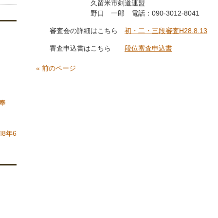
久留米市剣道連盟
野口 一郎 電話：090-3012-8041
審査会の詳細はこちら
初・二・三段審査H28.8.13
審査申込書はこちら
段位審査申込書
« 前のページ
奉
8年6